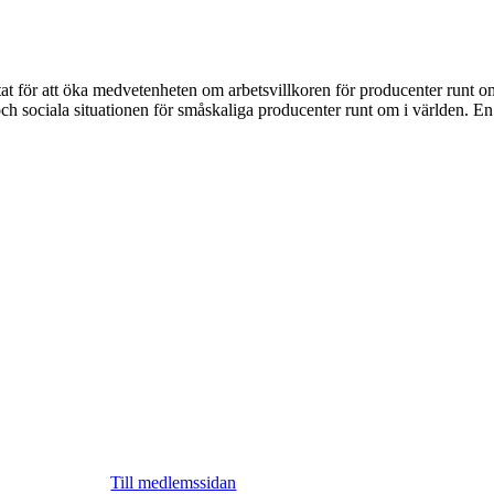
tat för att öka medvetenheten om arbetsvillkoren för producenter runt o
ch sociala situationen för småskaliga producenter runt om i världen. En Fa
Till medlemssidan