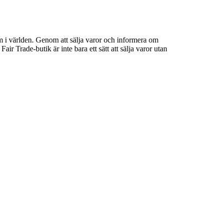
m i världen. Genom att sälja varor och informera om
ir Trade-butik är inte bara ett sätt att sälja varor utan